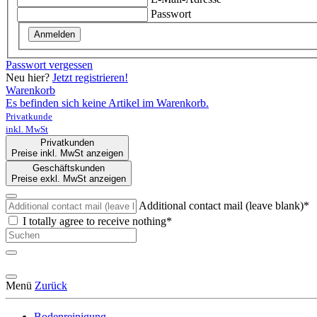
Passwort
Anmelden
Passwort vergessen
Neu hier?
Jetzt registrieren!
Warenkorb
Es befinden sich keine Artikel im Warenkorb.
Privatkunde
inkl. MwSt
Privatkunden
Preise inkl. MwSt anzeigen
Geschäftskunden
Preise exkl. MwSt anzeigen
Additional contact mail (leave blank)*
I totally agree to receive nothing*
Menü
Zurück
Bodenreinigung