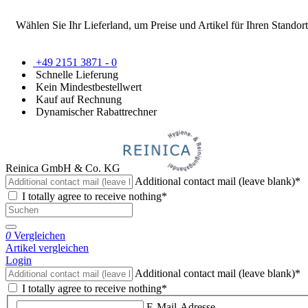
Wählen Sie Ihr Lieferland, um Preise und Artikel für Ihren Standort
+49 2151 3871 - 0
Schnelle Lieferung
Kein Mindestbestellwert
Kauf auf Rechnung
Dynamischer Rabattrechner
Reinica GmbH & Co. KG
Additional contact mail (leave blank)*
I totally agree to receive nothing*
0
Vergleichen
Artikel vergleichen
Login
Additional contact mail (leave blank)*
I totally agree to receive nothing*
E-Mail-Adresse