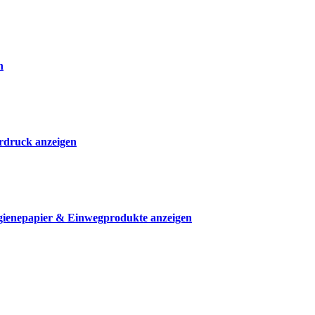
n
rdruck anzeigen
ienepapier & Einwegprodukte anzeigen