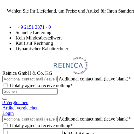
Wählen Sie Ihr Lieferland, um Preise und Artikel für Ihren Standort
+49 2151 3871 - 0
Schnelle Lieferung
Kein Mindestbestellwert
Kauf auf Rechnung
Dynamischer Rabattrechner
Reinica GmbH & Co. KG
Additional contact mail (leave blank)*
I totally agree to receive nothing*
0
Vergleichen
Artikel vergleichen
Login
Additional contact mail (leave blank)*
I totally agree to receive nothing*
E-Mail-Adresse