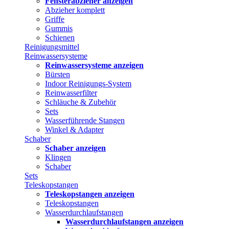
Fensterabzieher anzeigen
Abzieher komplett
Griffe
Gummis
Schienen
Reinigungsmittel
Reinwassersysteme
Reinwassersysteme anzeigen
Bürsten
Indoor Reinigungs-System
Reinwasserfilter
Schläuche & Zubehör
Sets
Wasserführende Stangen
Winkel & Adapter
Schaber
Schaber anzeigen
Klingen
Schaber
Sets
Teleskopstangen
Teleskopstangen anzeigen
Teleskopstangen
Wasserdurchlaufstangen
Wasserdurchlaufstangen anzeigen