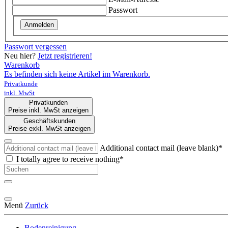
Passwort
Anmelden
Passwort vergessen
Neu hier?
Jetzt registrieren!
Warenkorb
Es befinden sich keine Artikel im Warenkorb.
Privatkunde
inkl. MwSt
Privatkunden
Preise inkl. MwSt anzeigen
Geschäftskunden
Preise exkl. MwSt anzeigen
Additional contact mail (leave blank)*
I totally agree to receive nothing*
Menü
Zurück
Bodenreinigung