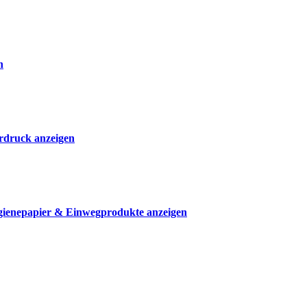
n
rdruck anzeigen
ienepapier & Einwegprodukte anzeigen